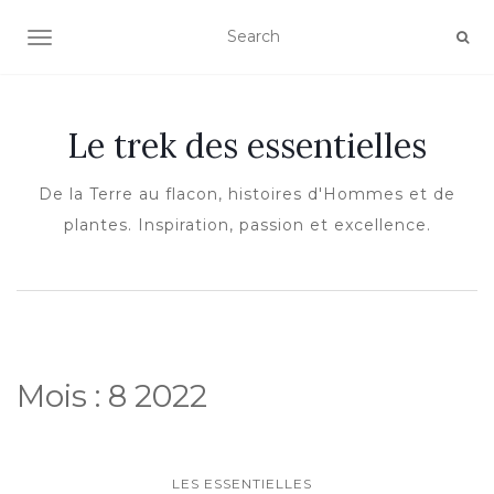
OUVRIR/FERMER LA NAVIGATION
Le trek des essentielles
De la Terre au flacon, histoires d'Hommes et de
plantes. Inspiration, passion et excellence.
Mois :
8 2022
LES ESSENTIELLES