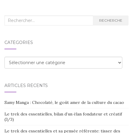
Recherche
RECHERCHE
:
CATÉGORIES
Catégories
ARTICLES RÉCENTS
Samy Manga : Chocolaté, le goût amer de la culture du cacao
Le trek des essentielles, bilan d’un élan fondateur et créatif
(3/3)
Le trek des essentielles et sa pensée référente: tisser des