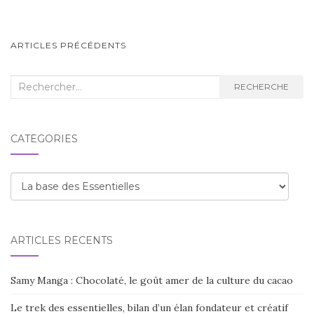
NAVIGATION
ARTICLES PRÉCÉDENTS
AU
SEIN
Recherche
RECHERCHE
:
DES
ARTICLES
CATÉGORIES
Catégories
ARTICLES RÉCENTS
Samy Manga : Chocolaté, le goût amer de la culture du cacao
Le trek des essentielles, bilan d’un élan fondateur et créatif