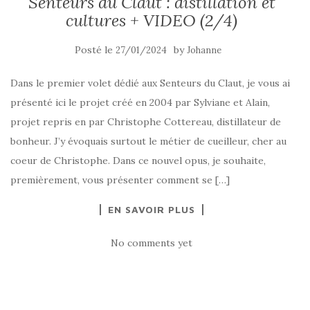
Senteurs du Claut : distillation et
cultures + VIDEO (2/4)
Posté le
by
27/01/2024
Johanne
Dans le premier volet dédié aux Senteurs du Claut, je vous ai
présenté ici le projet créé en 2004 par Sylviane et Alain,
projet repris en par Christophe Cottereau, distillateur de
bonheur. J’y évoquais surtout le métier de cueilleur, cher au
coeur de Christophe. Dans ce nouvel opus, je souhaite,
premièrement, vous présenter comment se […]
EN SAVOIR PLUS
No comments yet