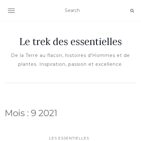
OUVRIR/FERMER LA NAVIGATION
Le trek des essentielles
De la Terre au flacon, histoires d'Hommes et de
plantes. Inspiration, passion et excellence.
Mois :
9 2021
LES ESSENTIELLES