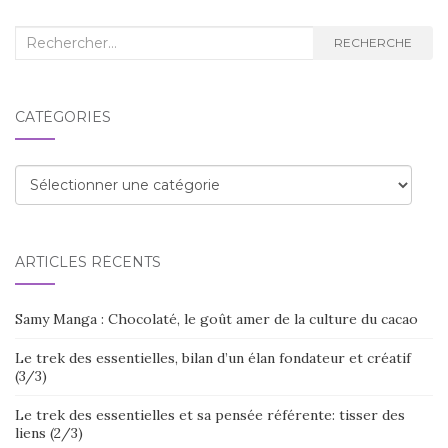
Recherche
RECHERCHE
:
CATÉGORIES
Catégories
ARTICLES RÉCENTS
Samy Manga : Chocolaté, le goût amer de la culture du cacao
Le trek des essentielles, bilan d’un élan fondateur et créatif
(3/3)
Le trek des essentielles et sa pensée référente: tisser des
liens (2/3)