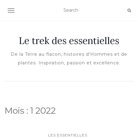
OUVRIR/FERMER LA NAVIGATION
Le trek des essentielles
De la Terre au flacon, histoires d'Hommes et de
plantes. Inspiration, passion et excellence.
Mois :
1 2022
LES ESSENTIELLES