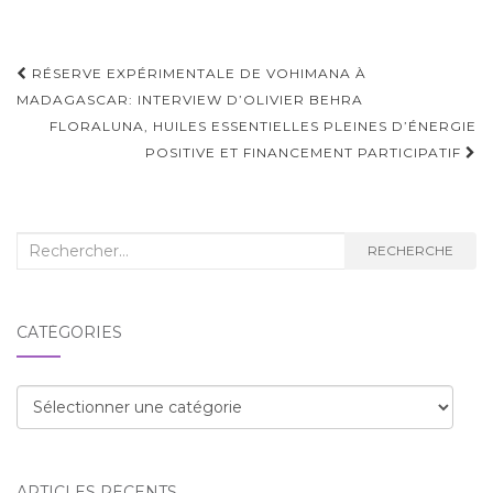
Navigation
RÉSERVE EXPÉRIMENTALE DE VOHIMANA À
d'article
MADAGASCAR: INTERVIEW D’OLIVIER BEHRA
FLORALUNA, HUILES ESSENTIELLES PLEINES D’ÉNERGIE
POSITIVE ET FINANCEMENT PARTICIPATIF
Recherche
RECHERCHE
:
CATÉGORIES
Catégories
ARTICLES RÉCENTS