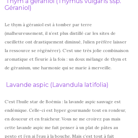
Thym à géraniol (Thymus vulgaris ssp.
Géraniol)
Le thym à géraniol est à tomber par terre
(malheureusement, il n’est plus distillé car les sites de
cueillette ont drastiquement diminué, Julien préfère laisser
la ressource se régénérer). C’est une très jolie combinaison
aromatique et fleurie à la fois : un doux mélange de thym et
de géranium, une harmonie qui se marie à merveille.
Lavande aspic (Lavandula latifolia)
C’est l’huile star de Boèmia : la lavande aspic sauvage est
endémique. Celle-ci est hyper gourmande tout en rondeur,
en douceur et en fraicheur. Vous ne me croirez pas mais
cette lavande aspic me fait penser à un plat de pâtes au
pesto et j’en ai l’eau à la bouche. Mais c’est tout à fait