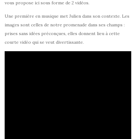
vous propose ici sous forme de 2 vidéos.
Une première en musique met Julien dans son contexte. Les
images sont celles de notre promenade dans ses champs :
prises sans idées préconçues, elles donnent lieu à cette
courte vidéo qui se veut divertissante.