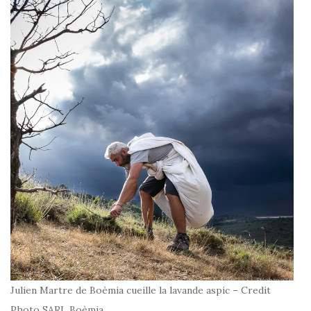
Julien Martre de Boèmia cueille la lavande aspic – Credit
Photo SARL Boèmia