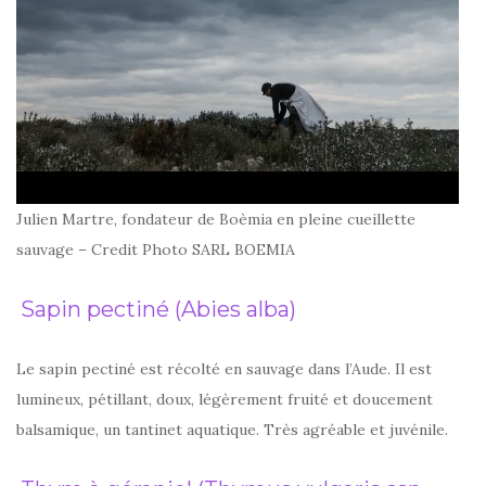
Julien Martre, fondateur de Boèmia en pleine cueillette
sauvage – Credit Photo SARL BOEMIA
Sapin pectiné (Abies alba)
Le sapin pectiné est récolté en sauvage dans l’Aude. Il est
lumineux, pétillant, doux, légèrement fruité et doucement
balsamique, un tantinet aquatique. Très agréable et juvénile.