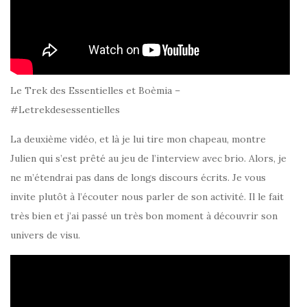
Le Trek des Essentielles et Boèmia –
#Letrekdesessentielles
La deuxième vidéo, et là je lui tire mon chapeau, montre
Julien qui s’est prêté au jeu de l’interview avec brio. Alors, je
ne m’étendrai pas dans de longs discours écrits. Je vous
invite plutôt à l’écouter nous parler de son activité. Il le fait
très bien et j’ai passé un très bon moment à découvrir son
univers de visu.