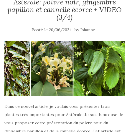
Astérale: poivre noir, gingembre
papillon et cannelle écorce + VIDEO
(3/4)
Posté le
by
20/06/2024
Johanne
Dans ce nouvel article, je voulais vous présenter trois
plantes très importantes pour Astérale. Je suis heureuse de
vous proposer cette présentation du poivre noir, du
gingembre papillon et de la cannelle écorce. Cet article est