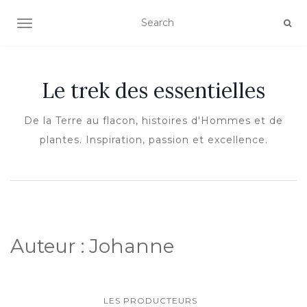
OUVRIR/FERMER LA NAVIGATION
Le trek des essentielles
De la Terre au flacon, histoires d'Hommes et de
plantes. Inspiration, passion et excellence.
Auteur :
Johanne
LES PRODUCTEURS